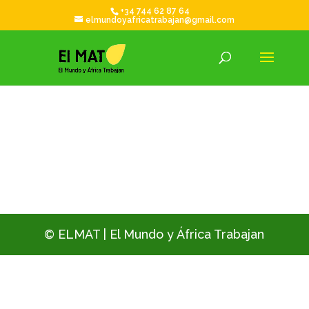
+34 744 62 87 64
elmundoyafricatrabajan@gmail.com
© ELMAT | El Mundo y África Trabajan