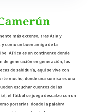
- Camerún
inente más extenso, tras Asia y
 y como un buen amigo de la
ibe, África es un continente donde
en de generación en generación, los
ecas de sabiduría, aquí se vive con
rte mucho, donde una sonrisa es una
ueden escuchar cuentos de las
 té
, el fútbol se juega descalzo con un
como porterías, donde la palabra