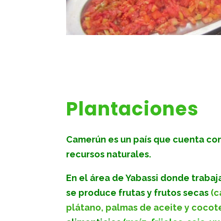
Plantaciones
Camerún es un país que cuenta co
recursos naturales.
En el área de Yabassi donde traba
se produce frutas y frutos secas
(c
plátano, palmas de aceite y cocot