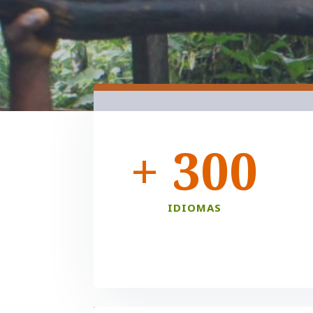
+ 300
IDIOMAS