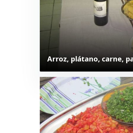
Arroz, plátano, carne, 