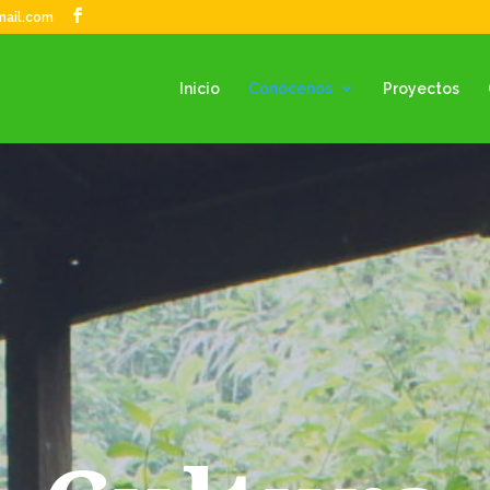
mail.com
Inicio
Conócenos
Proyectos