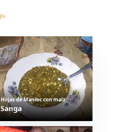
jo
.
Hojas de Manioc con maíz
Sanga