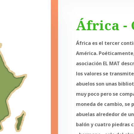
África 
África es el tercer cont
América. Poéticamente,
asociación EL MAT descr
los valores se transmit
abuelos son unas bibliot
muy poco pero se compa
moneda de cambio, se p
abuelas
alrededor de un
balón y cuatro piedras 