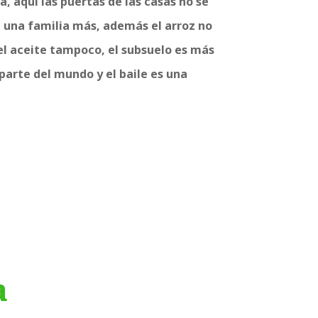
, aquí las puertas de las casas no se
n una familia más, además el arroz no
el aceite tampoco, el subsuelo
es más
 parte del mundo y el baile es una
a