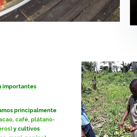
n importantes
jamos principalmente
acao,
café, plátano-
eros)
y cultivos