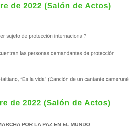
e de 2022 (Salón de Actos)
 ser sujeto de protección internacional?
ncuentran las personas demandantes de protección
itiano, “Es la vida” (Canción de un cantante cameruné
e de 2022 (Salón de Actos)
 MARCHA POR LA PAZ EN EL MUNDO