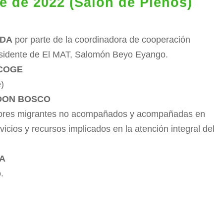
e de 2022 (Salón de Plenos)
ADA
por parte de la coordinadora de cooperación
esidente de El MAT, Salomón Beyo Eyango.
ACOGE
e)
 DON BOSCO
menores migrantes no acompañados y acompañadas en
vicios y recursos implicados en la atención integral del
DA
.