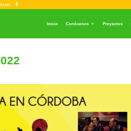
il.com
Inicio
Conócenos
Proyectos
2022