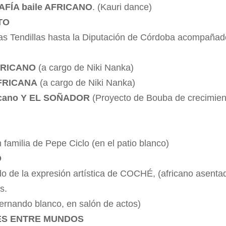
RAFÍA baile AFRICANO
. (Kauri dance)
STO
las Tendillas hasta la Diputación de Córdoba acompaña
AFRICANO
(a cargo de Niki Nanka)
AFRICANA
(a cargo de Niki Nanka)
icano Y EL SOÑADOR
(Proyecto de Bouba de crecimien
 familia de Pepe Ciclo (en el patio blanco)
O
o de la expresión artística de COCHÉ, (africano asenta
s.
ernando blanco, en salón de actos)
RES ENTRE MUNDOS