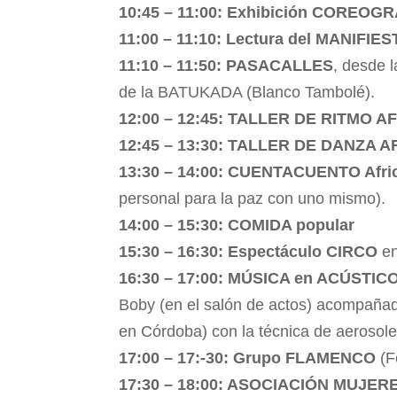
10:45 – 11:00: Exhibición COREOG
11:00 – 11:10: Lectura del MANIFIE
11:10 – 11:50: PASACALLES
, desde 
de la BATUKADA (Blanco Tambolé).
12:00 – 12:45: TALLER DE RITMO 
12:45 – 13:30: TALLER DE DANZA 
13:30 – 14:00: CUENTACUENTO Afr
personal para la paz con uno mismo).
14:00 – 15:30: COMIDA popular
15:30 – 16:30: Espectáculo CIRCO
en
16:30 – 17:00: MÚSICA en ACÚSTIC
Boby (en el salón de actos) acompañad
en Córdoba) con la técnica de aerosole
17:00 – 17:-30: Grupo FLAMENCO
(F
17:30 – 18:00: ASOCIACIÓN MUJE