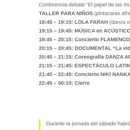
Conferencia-debate “El papel de las muj
TALLER PARA NIÑOS
(pintacaras afr
18:45 – 19:15: LOLA FARAH
(danza or
19:15 – 19:45: MÚSICA en ACÚSTIC
19:45 – 20:15: Concierto FLAMENC
20:15 – 20:45: DOCUMENTAL “La vi
20:45 – 21:15: Coreografía DANZA
21:15 – 21:45: ESPECTÁCULO LATI
21:45 – 22:45: Concierto NIKI NANK
22:45 – 00:10:
Cierre
Durante la jornada del sábado habr