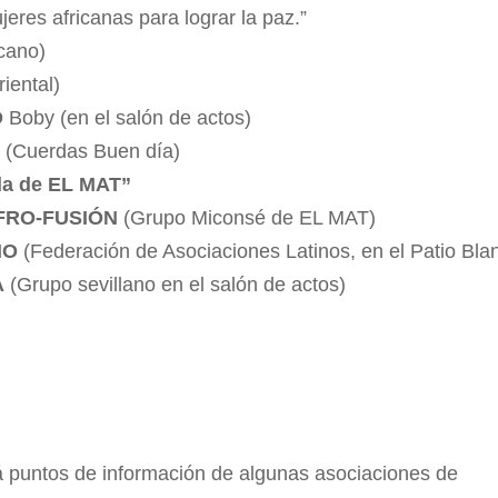
eres africanas para lograr la paz.”
icano)
iental)
O
Boby (en el salón de actos)
O
(Cuerdas Buen día)
da de EL MAT”
 AFRO-FUSIÓN
(Grupo Miconsé de EL MAT)
NO
(Federación de Asociaciones Latinos, en el Patio Bla
A
(Grupo sevillano en el salón de actos)
á puntos de información de algunas asociaciones de