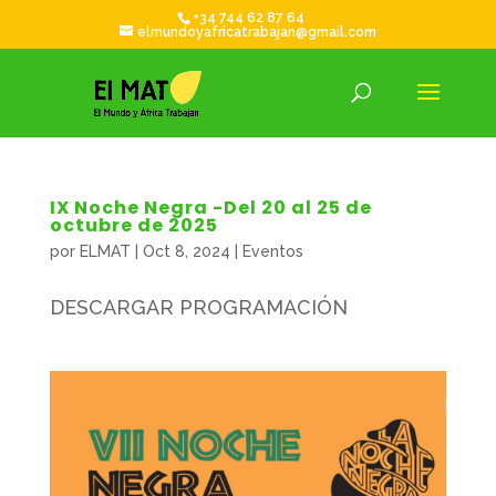
+34 744 62 87 64
elmundoyafricatrabajan@gmail.com
IX Noche Negra -Del 20 al 25 de
octubre de 2025
por
ELMAT
|
Oct 8, 2024
|
Eventos
DESCARGAR PROGRAMACIÓN